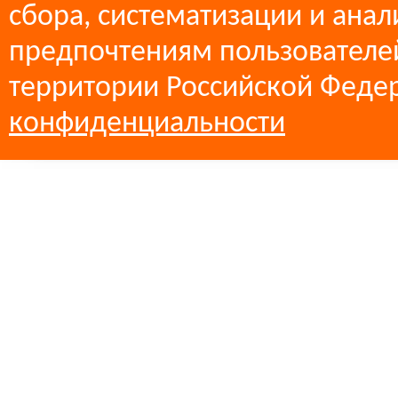
сбора, систематизации и анал
предпочтениям пользователей
территории Российской Феде
конфиденциальности