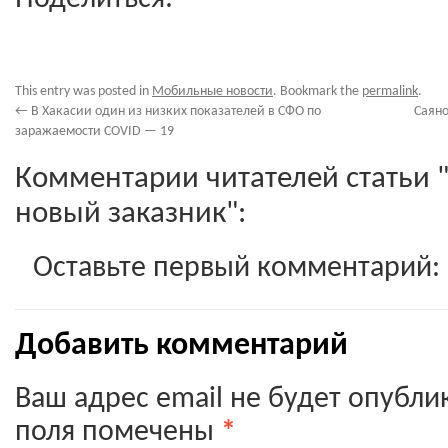
This entry was posted in
Мобильные новости
. Bookmark the
permalink
.
←
В Хакасии один из низких показателей в СФО по
Саян
заражаемости COVID — 19
Комментарии читателей статьи 
новый заказник":
Оставьте первый комментарий:
Добавить комментарий
Ваш адрес email не будет опубли
поля помечены
*