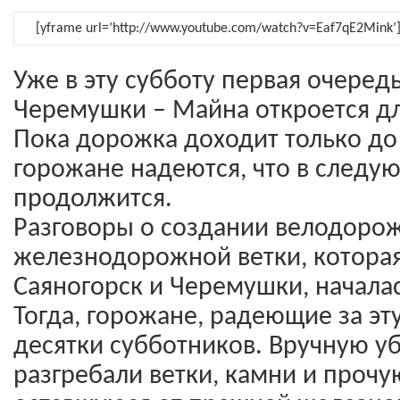
[yframe url=’http://www.youtube.com/watch?v=Eaf7qE2Mink’
Уже в эту субботу первая очеред
Черемушки – Майна откроется дл
Пока дорожка доходит только до
горожане надеются, что в следу
продолжится.
Разговоры о создании велодоро
железнодорожной ветки, котора
Саяногорск и Черемушки, началас
Тогда, горожане, радеющие за эт
десятки субботников. Вручную у
разгребали ветки, камни и прочу