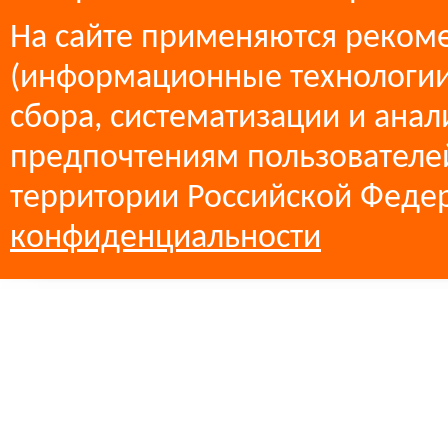
На сайте применяются реком
(информационные технологии
сбора, систематизации и анал
предпочтениям пользователей
территории Российской Феде
конфиденциальности