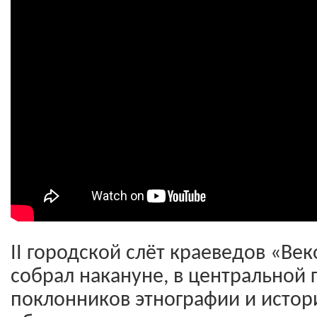
II городской слёт краеведов «Ве
собрал накануне, в центральной
поклонников этнографии и истори