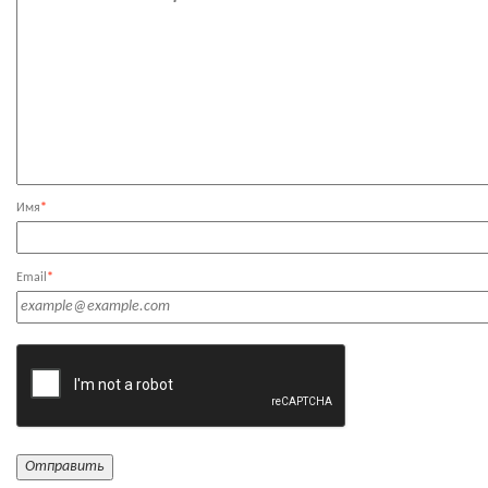
Имя
*
Email
*