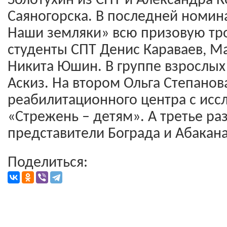
Золотухин из СПТ и Александра 
Саяногорска. В последней номин
Наши земляки» всю призовую тр
студенты СПТ Денис Караваев, М
Никита Юшин. В группе взрослых 
Аскиз. На втором Ольга Степанов
реабилитационного центра с ис
«Стрежень – детям». А третье ра
представители Бограда и Абакана
Поделиться: