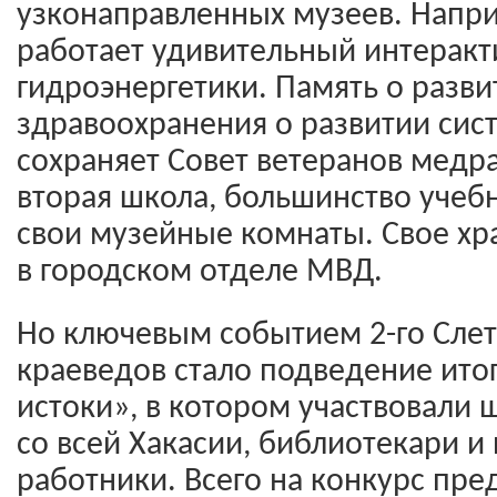
узконаправленных музеев. Напр
работает удивительный интерак
гидроэнергетики. Память о разв
здравоохранения о развитии си
сохраняет Совет ветеранов медр
вторая школа, большинство учеб
свои музейные комнаты. Свое хр
в городском отделе МВД.
Но ключевым событием 2-го Слет
краеведов стало подведение ито
истоки», в котором участвовали 
со всей Хакасии, библиотекари и
работники. Всего на конкурс пре