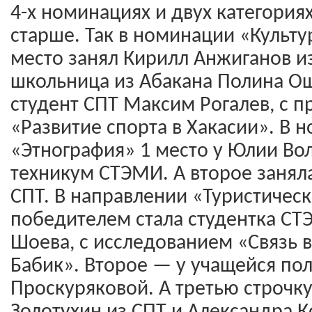
4-х номинациях и двух категориях:
старше. Так в номинации «Культу
место занял Кирилл Анжиганов из
школьница из Абакана Полина О
студент СПТ Максим Рогалев, с п
«Развитие спорта в Хакасии». В 
«Этнография» 1 место у Юлии Во
техникум СТЭМИ. А второе занял
СПТ. В направлении «Туристичес
победителем стала студентка С
Шоева, с исследованием «Связь 
Бабик». Второе — у учащейся по
Проскуряковой. А третью строчк