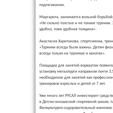
подтягивании.
Маргарита, занимается вольной борьбой
«Не сильно толстые и не тонкие турники. 
удобно, тоже удобная толщина».
Анастасия Харитонова, спортсменка, трен
«Турники всегда были важны. Детям физ
всегда только на турниках и канатах».
Площадка для занятий воркаутом появилас
установку металлурги направили почти 3,
необходимое для занятий как профессион
тренировок взрослых и детей от 7 лет.
Уже много лет РУСАЛ инвестирует средств
в Детско-юношеской спортивной школе, п
Физкультурно-оздоровительный комплекс 