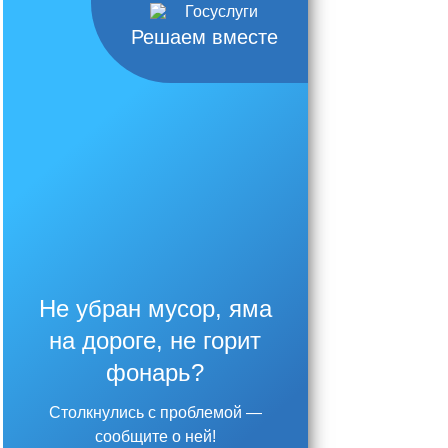
Решаем вместе
Не убран мусор, яма
на дороге, не горит
фонарь?
Столкнулись с проблемой —
сообщите о ней!