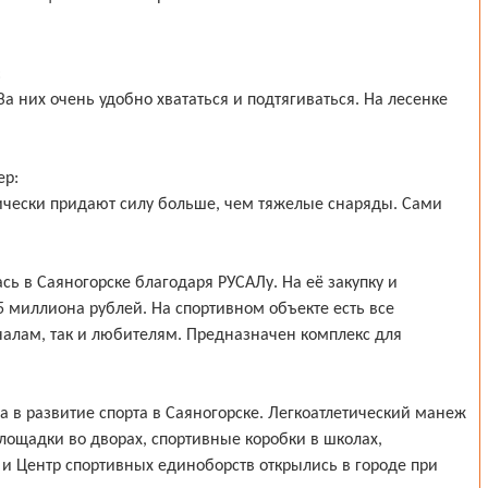
:
За них очень удобно хвататься и подтягиваться. На лесенке
ер:
ически придают силу больше, чем тяжелые снаряды. Сами
ь в Саяногорске благодаря РУСАЛу. На её закупку и
5 миллиона рублей. На спортивном объекте есть все
алам, так и любителям. Предназначен комплекс для
а в развитие спорта в Саяногорске. Легкоатлетический манеж
лощадки во дворах, спортивные коробки в школах,
и Центр спортивных единоборств открылись в городе при