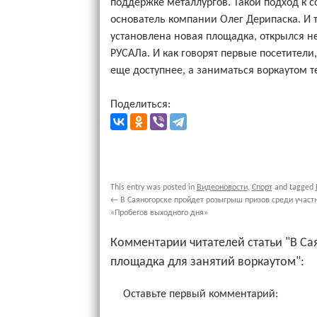
поддержке металлургов. Такой подход к
основатель компании Олег Дерипаска. И т
установлена новая площадка, открылся н
РУСАЛа. И как говорят первые посетители
еще доступнее, а заниматься воркаутом 
Поделиться:
This entry was posted in
Видеоновости
,
Спорт
and tagged
←
В Саяногорске пройдет розыгрыш призов среди участ
«Пробегов выходного дня»
Комментарии читателей статьи "В Са
площадка для занятий воркаутом":
Оставьте первый комментарий: