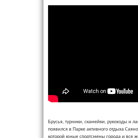
Брусья, турники, скамейки, рукоходы и л
появился в Парке активного отдыха Саяно
которой юные спортсмены города и все 