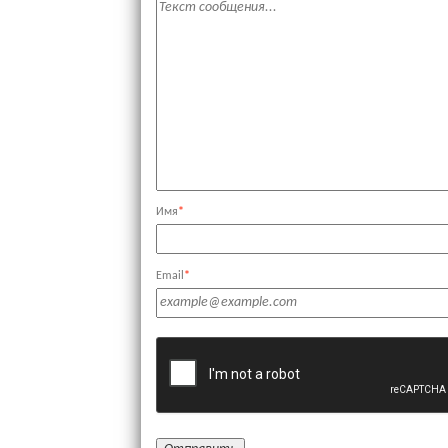
Имя
*
Email
*