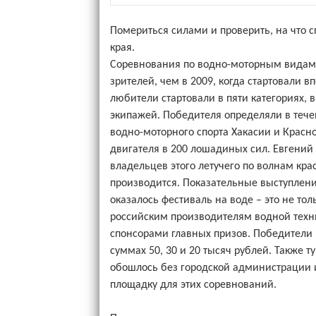
Помериться силами и проверить, на что с
края.
Соревнования по водно-моторным видам с
зрителей, чем в 2009, когда стартовали 
любители стартовали в пяти категориях, 
экипажей. Победителя определяли в тече
водно-моторного спорта Хакасии и Крас
двигателя в 200 лошадиных сил. Евгений
владельцев этого летучего по волнам кра
производится. Показательные выступления
оказалось фестиваль на воде – это не то
российским производителям водной техн
спонсорами главных призов. Победители 
суммах 50, 30 и 20 тысяч рублей. Также т
обошлось без городской администрации 
площадку для этих соревнований.