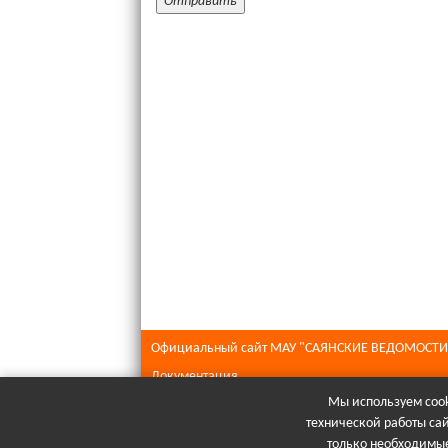
Официальный сайт МАУ "САЯНСКИЕ ВЕДОМОСТИ
Документация
Мы используем cook
Все права защищены © 2026
технической работы са
При полном или частичном использовании матери
только необходимые