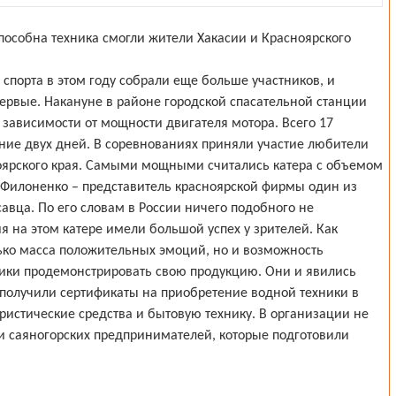
пособна техника смогли жители Хакасии и Красноярского
порта в этом году собрали еще больше участников, и
впервые. Накануне в районе городской спасательной станции
в зависимости от мощности двигателя мотора. Всего 17
ние двух дней. В соревнованиях приняли участие любители
ноярского края. Самыми мощными считались катера с объемом
 Филоненко – представитель красноярской фирмы один из
савца. По его словам в России ничего подобного не
 на этом катере имели большой успех у зрителей. Как
лько масса положительных эмоций, но и возможность
ики продемонстрировать свою продукцию. Они и явились
получили сертификаты на приобретение водной техники в
уристические средства и бытовую технику. В организации не
и саяногорских предпринимателей, которые подготовили