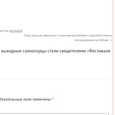
ark the
permalink
.
Глава Хакасии обратился к жителям республики с просьбой помочь
пострадавшим на Кубани.
→
и выходные саяногорцы стали свидетелями «Фестиваля
бязательные поля помечены
*