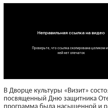
В Дворце культуры «Визит» состо
посвященный Дню защитника Оте
программа была насыщенной и р