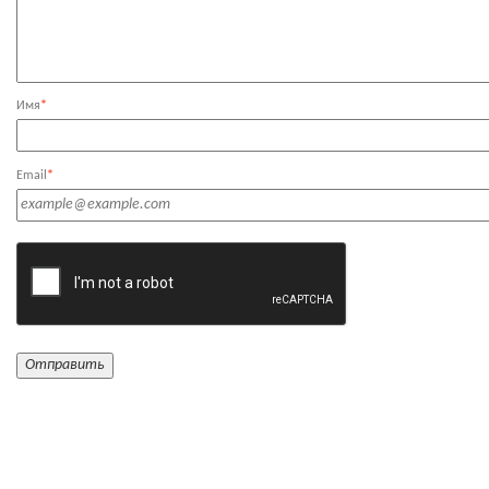
Имя
*
Email
*