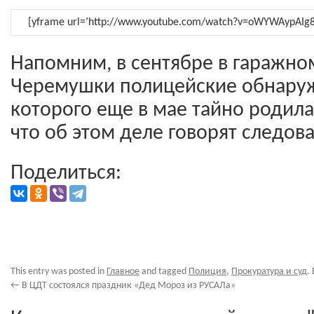
[yframe url=’http://www.youtube.com/watch?v=oWYWAypAIg8
Напомним, в сентябре в гаражно
Черемушки полицейские обнаруж
которого еще в мае тайно родила
что об этом деле говорят следова
Поделиться:
This entry was posted in
Главное
and tagged
Полиция
,
Прокуратура и суд
.
←
В ЦДТ состоялся праздник «Дед Мороз из РУСАЛа»