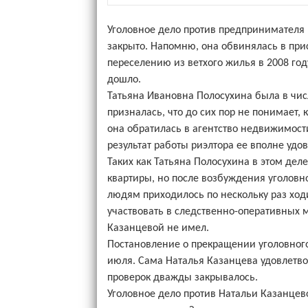
Уголовное дело против предпринимателя 
закрыто. Напомню, она обвинялась в при
переселению из ветхого жилья в 2008 году
дошло.
Татьяна Ивановна Полосухина была в чис
призналась, что до сих пор не понимает,
она обратилась в агентство недвижимост
результат работы риэлтора ее вполне удо
Таких как Татьяна Полосухина в этом деле
квартиры, но после возбуждения уголовно
людям приходилось по нескольку раз ход
участвовать в следственно-оперативных м
Казанцевой не имел.
Постановление о прекращении уголовног
июля. Сама Наталья Казанцева удовлетво
проверок дважды закрывалось.
Уголовное дело против Натальи Казанцев