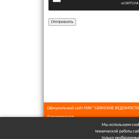
Официальный сайт МАУ "САЯНСКИЕ ВЕДОМОСТИ
Документация
Мы используем cook
Все права защищены © 2026
технической работы са
При полном или частичном использовании матери
только необходимые