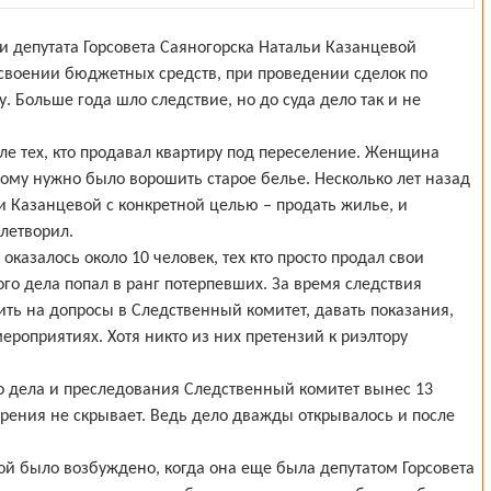
и депутата Горсовета Саяногорска Натальи Казанцевой
своении бюджетных средств, при проведении сделок по
. Больше года шло следствие, но до суда дело так и не
ле тех, кто продавал квартиру под переселение. Женщина
 кому нужно было ворошить старое белье. Несколько лет назад
и Казанцевой с конкретной целью – продать жилье, и
влетворил.
 оказалось около 10 человек, тех кто просто продал свои
го дела попал в ранг потерпевших. За время следствия
ить на допросы в Следственный комитет, давать показания,
ероприятиях. Хотя никто из них претензий к риэлтору
о дела и преследования Следственный комитет вынес 13
рения не скрывает. Ведь дело дважды открывалось и после
ой было возбуждено, когда она еще была депутатом Горсовета