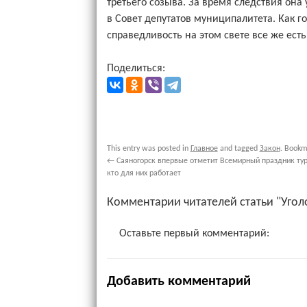
третьего созыва. За время следствия он
в Совет депутатов муниципалитета. Как го
справедливость на этом свете все же есть
Поделиться:
This entry was posted in
Главное
and tagged
Закон
. Bookm
←
Саяногорск впервые отметит Всемирный праздник тури
кто для них работает
Комментарии читателей статьи "Угол
Оставьте первый комментарий:
Добавить комментарий