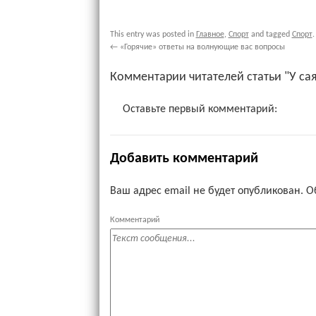
This entry was posted in
Главное
,
Спорт
and tagged
Спорт
.
←
«Горячие» ответы на волнующие вас вопросы
Комментарии читателей статьи "У са
Оставьте первый комментарий:
Добавить комментарий
Ваш адрес email не будет опубликован.
О
Комментарий