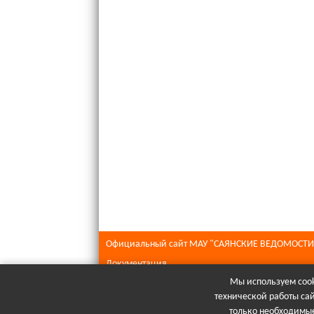
Официальный сайт МАУ "САЯНСКИЕ ВЕДОМОСТИ
Документация
Мы используем cook
Все права защищены © 2026
технической работы са
При полном или частичном использовании матери
только необходимые