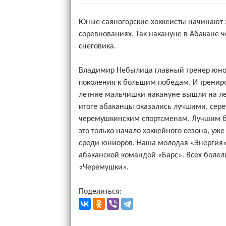
Юные саяногорские хоккеисты начинают 
соревнованиях. Так накануне в Абакане 
снеговика.
Владимир Небылица главный тренер юно
поколения к большим победам. И трениро
летние мальчишки накануне вышли на лед
итоге абаканцы оказались лучшими, сере
черемушкинским спортсменам. Лучшим 
это только начало хоккейного сезона, уж
среди юниоров. Наша молодая «Энергия» 
абаканской командой «Барс». Всех болел
«Черемушки».
Поделиться: