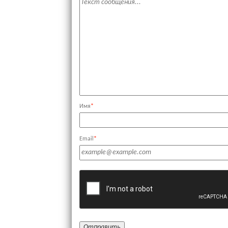
Имя
*
Email
*