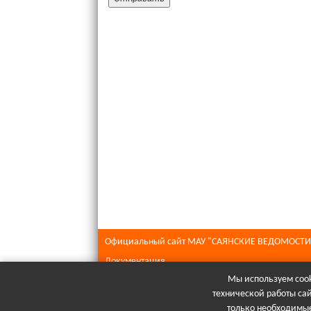
Официальный сайт МАУ "САЯНСКИЕ ВЕДОМОСТИ
Документация
Мы используем cook
Все права защищены © 2026
технической работы са
При полном или частичном использовании матери
только необходимые