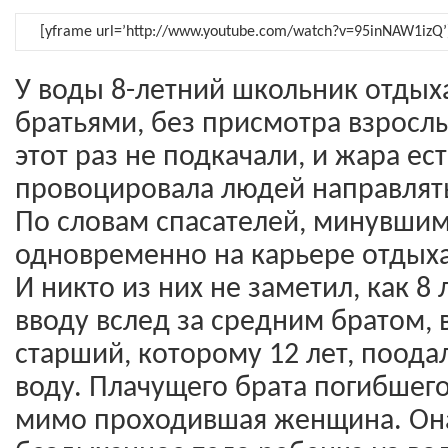
[yframe url=’http://www.youtube.com/watch?v=95inNAW1izQ’
У воды 8-летний школьник отдых
братьями, без присмотра взросл
этот раз не подкачали, и жара е
провоцировала людей направлят
По словам спасателей, минувши
одновременно на карьере отдыха
И никто из них не заметил, как 
вводу вслед за средним братом, в
старший, которому 12 лет, поода
воду. Плачущего брата погибшего
мимо проходившая женщина. Она