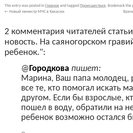
This entry was posted in
Главное
and tagged
Происшествия
. Bookmark the
←
Новый министр МЧС в Хакасии
Врач
2 комментария читателей статьи
новость. На саяногорском грави
ребенок.":
@
Городкова
пишет:
Марина, Ваш папа молодец, 
все те, кто помогал искать м
другом. Если бы взрослые, к
пошел в воду, обратили на 
ребенок возможно остался б