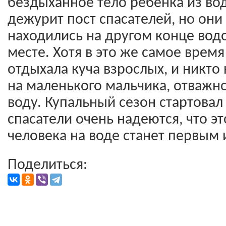
бездыханное тело ребенка из во
дежурит пост спасателей, но они
находились на другом конце вод
месте. Хотя в это же самое врем
отдыхала куча взрослых, и никто
на маленького мальчика, отважн
воду. Купальный сезон стартовал
спасатели очень надеются, что эт
человека на воде станет первым
Поделиться: