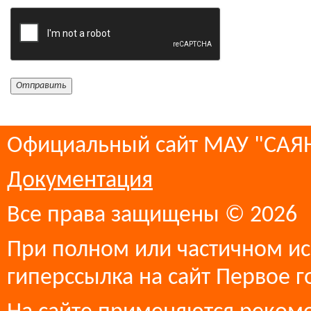
Официальный сайт МАУ "СА
Документация
Все права защищены © 2026
При полном или частичном ис
гиперссылка на сайт Первое г