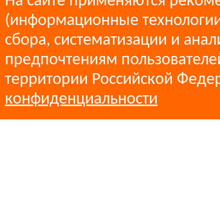
На сайте применяются реком
(информационные технологии
сбора, систематизации и анал
предпочтениям пользователей
территории Российской Феде
конфиденциальности