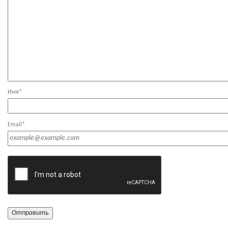
Имя
*
Email
*