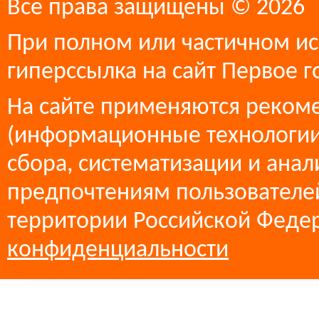
Все права защищены © 2026
При полном или частичном ис
гиперссылка на сайт Первое г
На сайте применяются реком
(информационные технологии
сбора, систематизации и анал
предпочтениям пользователей
территории Российской Феде
конфиденциальности