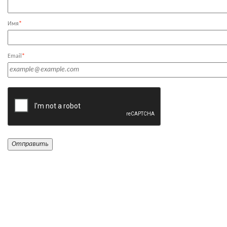
Имя
*
Email
*