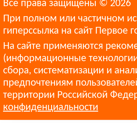
Все права защищены © 2026
При полном или частичном ис
гиперссылка на сайт Первое г
На сайте применяются реком
(информационные технологии
сбора, систематизации и анал
предпочтениям пользователей
территории Российской Феде
конфиденциальности