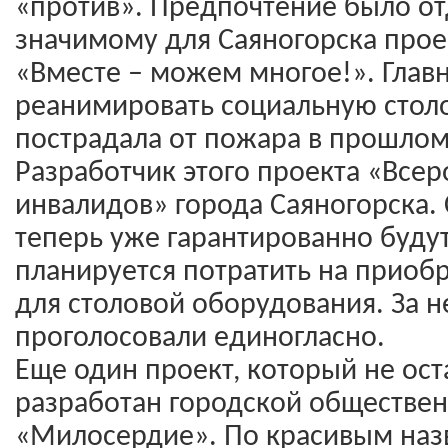
«против». Предпочтение было о
значимому для Саяногорска прое
«Вместе – можем многое!». Главн
реанимировать социальную столо
пострадала от пожара в прошлом
Разработчик этого проекта «Все
инвалидов» города Саяногорска. 
теперь уже гарантированно буду
планируется потратить на приоб
для столовой оборудования. За 
проголосовали единогласно.
Еще один проект, который не ост
разработан городской обществе
«Милосердие». По красивым наз