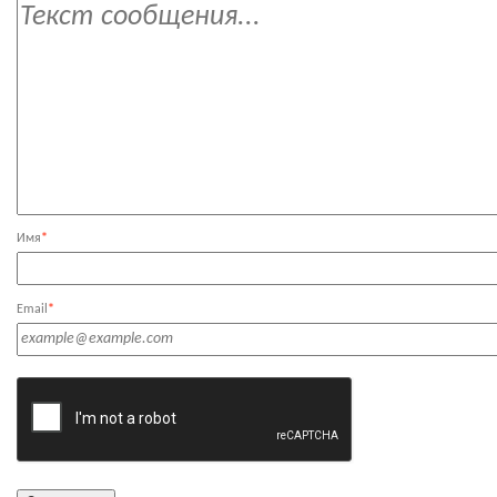
Имя
*
Email
*