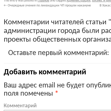
This entry was posted in
Главное
and tagged
Администрация
,
Бизнес и фи
←
Очередные учения по ликвидации ЧП прошли накануне
В Хакас
Комментарии читателей статьи 
администрации города были ра
проекты общественных организа
Оставьте первый комментарий:
Добавить комментарий
Ваш адрес email не будет опубли
поля помечены
*
Комментарий