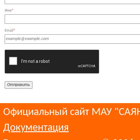
Имя
*
Email
*
Официальный сайт МАУ "СА
Документация