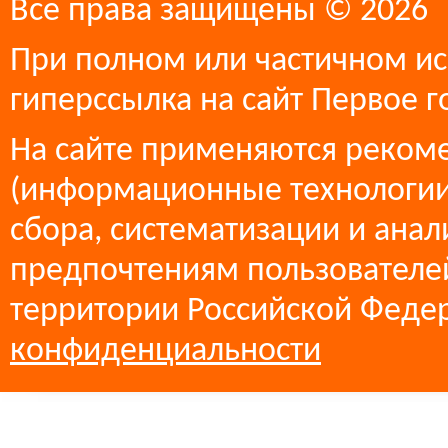
Все права защищены © 2026
При полном или частичном ис
гиперссылка на сайт Первое г
На сайте применяются реком
(информационные технологии
сбора, систематизации и анал
предпочтениям пользователей
территории Российской Феде
конфиденциальности