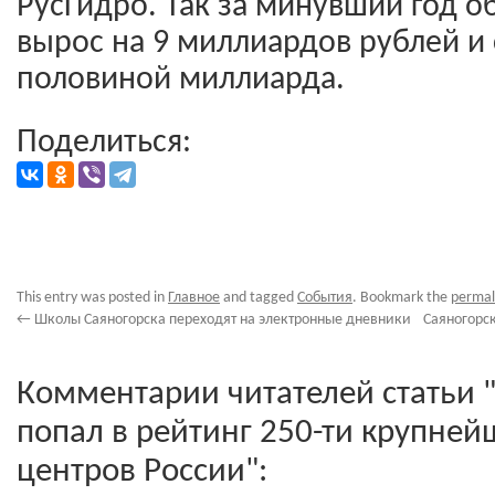
РусГидро. Так за минувший год 
вырос на 9 миллиардов рублей и 
половиной миллиарда.
Поделиться:
This entry was posted in
Главное
and tagged
События
. Bookmark the
permal
←
Школы Саяногорска переходят на электронные дневники
Саяногорс
Комментарии читателей статьи 
попал в рейтинг 250-ти крупн
центров России":