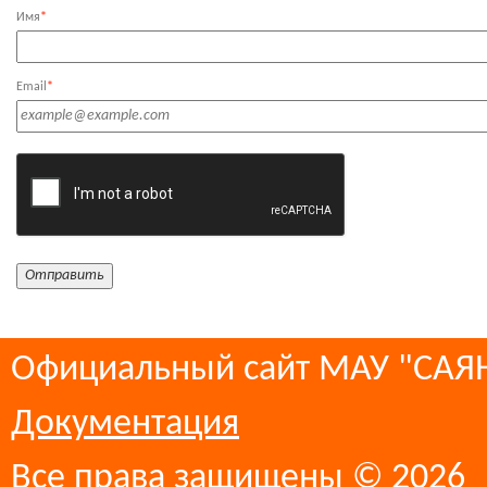
Имя
*
Email
*
Официальный сайт МАУ "СА
Документация
Все права защищены © 2026