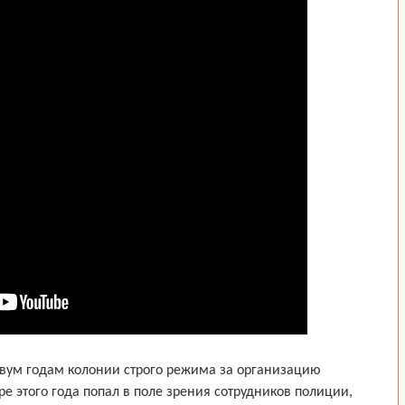
 двум годам колонии строго режима за организацию
е этого года попал в поле зрения сотрудников полиции,