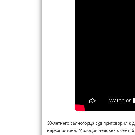
30-летнего саяногорца суд приговорил к
наркопритона. Молодой человек в сентябр