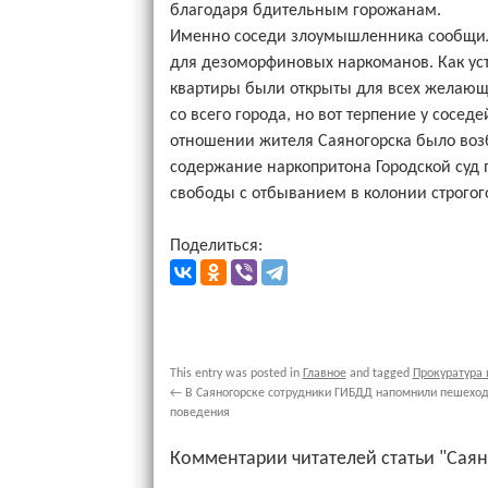
благодаря бдительным горожанам.
Именно соседи злоумышленника сообщили 
для дезоморфиновых наркоманов. Как ус
квартиры были открыты для всех желающ
со всего города, но вот терпение у сосе
отношении жителя Саяногорска было возб
содержание наркопритона Городской суд 
свободы с отбыванием в колонии строгог
Поделиться:
This entry was posted in
Главное
and tagged
Прокуратура 
←
В Саяногорске сотрудники ГИБДД напомнили пешехо
поведения
Комментарии читателей статьи "Саян