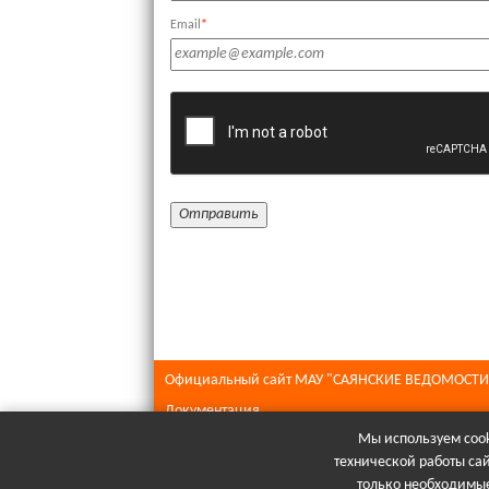
Email
*
Официальный сайт МАУ "САЯНСКИЕ ВЕДОМОСТИ
Документация
Мы используем cook
Все права защищены © 2026
технической работы са
При полном или частичном использовании матери
только необходимые