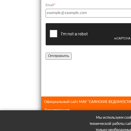
Email
*
Официальный сайт МАУ "САЯНСКИЕ ВЕДОМОСТИ
Документация
Мы используем cook
Все права защищены © 2026
технической работы са
При полном или частичном использовании матери
только необходимые