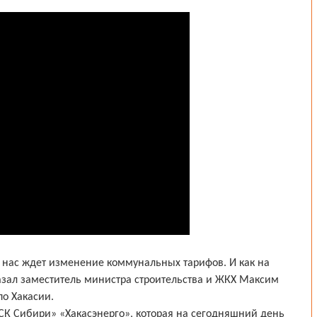
, нас ждет изменение коммунальных тарифов. И как на
азал заместитель министра строительства и ЖКХ Максим
о Хакасии.
СК Сибири» «Хакасэнерго», которая на сегодняшний день