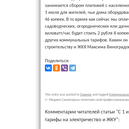
занимается сбором платежей с населения
1 июля для жителей, чьи дома оборудован
46 копеек. В то время как сейчас мы оплач
садоводческих, огороднических или дачн
киловатт/час будет стоить 2 рубля 8 копе
других коммунальных тарифов. Каким он 
строительству и ЖКХ Максима Виноградова
Поделиться:
This entry was posted in
Главное
and tagged
Коммунально
←
Медики Саяногорска отметили свой профессиональны
Комментарии читателей статьи "С 1 и
тарифы на электричество и ЖКУ":