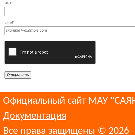
Имя
*
Email
*
Официальный сайт МАУ "СА
Документация
Все права защищены © 2026