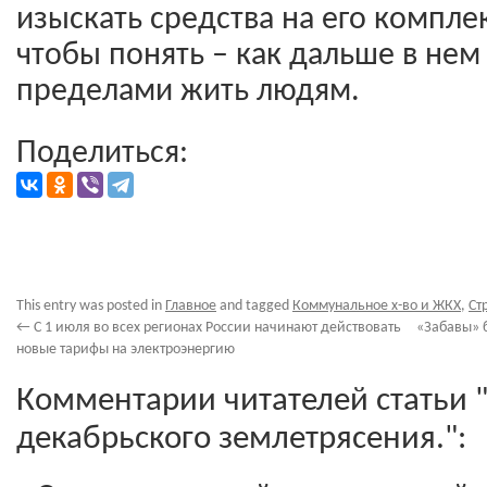
изыскать средства на его компле
чтобы понять – как дальше в нем 
пределами жить людям.
Поделиться:
This entry was posted in
Главное
and tagged
Коммунальное х-во и ЖКХ
,
Ст
←
С 1 июля во всех регионах России начинают действовать
«Забавы» б
новые тарифы на электроэнергию
Комментарии читателей статьи 
декабрьского землетрясения.":