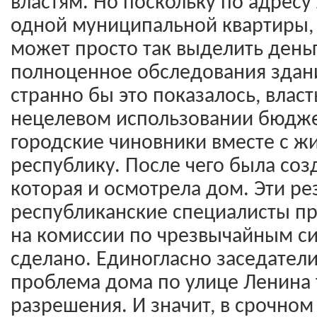
властям. Но поскольку по адресу 
одной муниципальной квартиры,
может просто так выделить день
полноценное обследования здани
странно бы это показалось, влас
нецелевом использовании бюджет
городские чиновники вместе с ж
республику. После чего была соз
которая и осмотрела дом. Эти ре
республиканские специалисты п
на комиссии по чрезвычайным си
сделано. Единогласно заседатели
проблема дома по улице Ленина
разрешения. И значит, в срочно