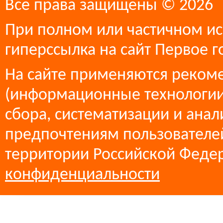
Все права защищены © 2026
При полном или частичном ис
гиперссылка на сайт Первое г
На сайте применяются реком
(информационные технологии
сбора, систематизации и анал
предпочтениям пользователей
территории Российской Феде
конфиденциальности