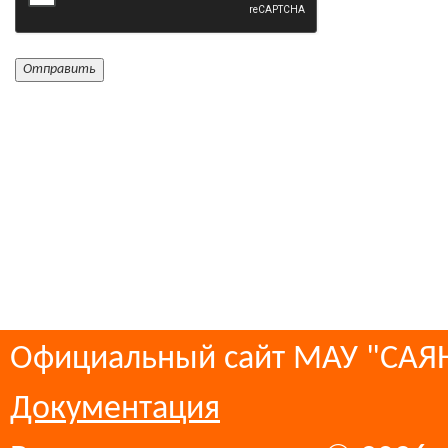
Официальный сайт МАУ "СА
Документация