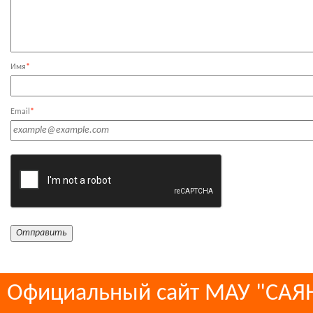
Имя
*
Email
*
Официальный сайт МАУ "СА