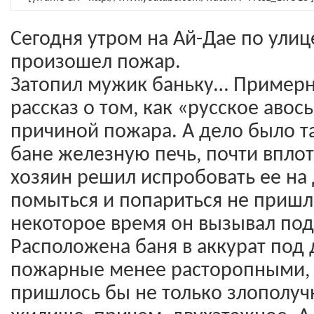
Сегодня утром на Ай-Дае по улиц
произошел пожар.
Затопил мужик баньку… Примерн
рассказ о том, как «русское авос
причиной пожара. А дело было та
бане железную печь, почти вплот
хозяин решил испробовать ее на 
помыться и попариться не пришл
некоторое время он вызывал под
Расположена баня в аккурат под
пожарные менее расторопными, 
пришлось бы не только злополучн