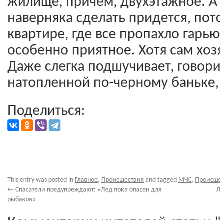
жилище, причем, двухэтажное. А
наверняка сделать придется, пот
квартире, где все пропахло гарью
особенно приятное. Хотя сам хоз
Даже слегка подшучивает, говорит
натопленной по-черному баньке,
Поделиться:
This entry was posted in
Главное
,
Происшествия
and tagged
МЧС
,
Происше
←
Спасатели предупреждают: «Лед пока опасен для
Л
рыбаков»