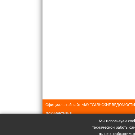
Официальный сайт МАУ "САЯНСКИЕ ВЕДОМОСТИ
Документация
Мы используем cook
Все права защищены © 2026
технической работы са
При полном или частичном использовании матери
только необходимые