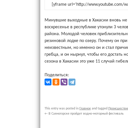
[yframe url=’http://www.youtube.com/w
Минувшие выходные в Хакасии вновь не о
воскресенье в республике утонули 3 чело
района. Молодой человек приблизительно 
резиновой лодке по озеру. Почему он при
неизвестным, но именно он и стал причи
гребца, и он нырнул, чтобы его достать 
сезона в Хакасии это уже 11 случай гибел
Поделиться:
This entry was posted in
Главное
and tagged
Происшестви
←
В Саяногорске пройдет водно-моторный фестиваль