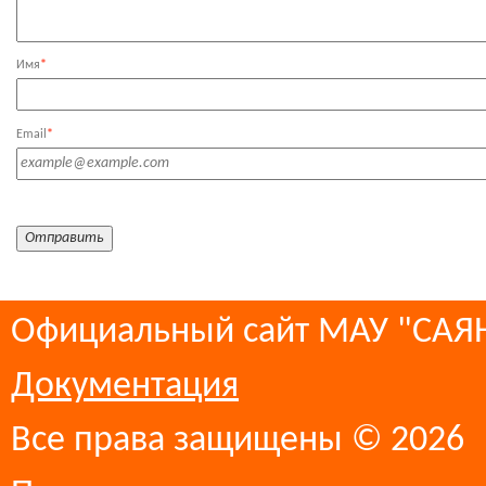
Имя
*
Email
*
Официальный сайт МАУ "СА
Документация
Все права защищены © 2026