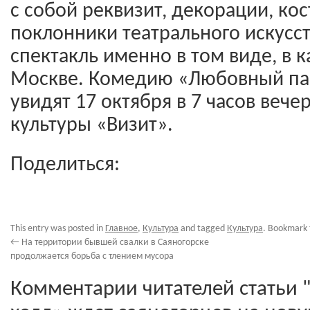
с собой реквизит, декорации, ко
поклонники театрального искусст
спектакль именно в том виде, в к
Москве. Комедию «Любовный па
увидят 17 октября в 7 часов вече
культуры «Визит».
Поделиться:
This entry was posted in
Главное
,
Культура
and tagged
Культура
. Bookmark
←
На территории бывшей свалки в Саяногорске
продолжается борьба с тлением мусора
Комментарии читателей статьи