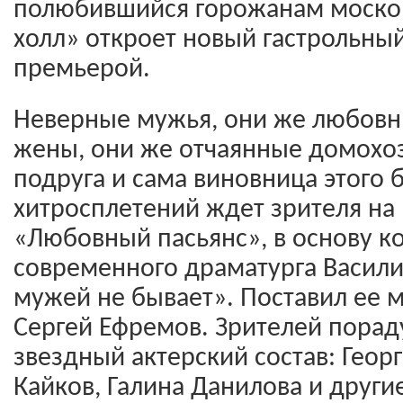
полюбившийся горожанам москов
холл» откроет новый гастрольный
премьерой.
Неверные мужья, они же любовн
жены, они же отчаянные домохоз
подруга и сама виновница этого б
хитросплетений ждет зрителя н
«Любовный пасьянс», в основу ко
современного драматурга Васили
мужей не бывает». Поставил ее 
Сергей Ефремов. Зрителей порад
звездный актерский состав: Геор
Кайков, Галина Данилова и други