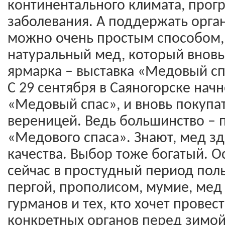
континентального климата, прог
заболевания. А поддержать орган
можно очень простым способом,
натуральный мед, который вновь 
ярмарка – выставка «Медовый сп
С 29 сентября в Саяногорске начн
«Медовый спас», и вновь покупат
вереницей. Ведь большинство – 
«Медового спаса». Знают, мед зд
качества. Выбор тоже богатый. 
сейчас в простудный период поль
пергой, прополисом, мумие, мед 
гурманов и тех, кто хочет провес
конкретных органов перед зимо