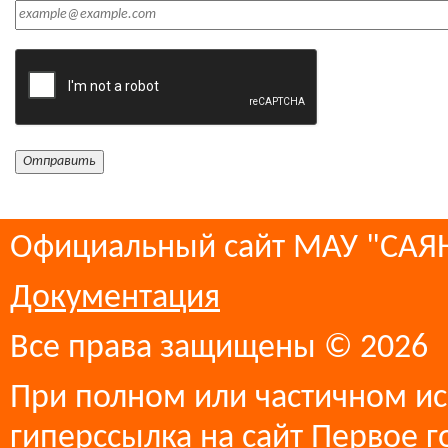
Официальный сайт МАУ "СА
Документация
Все права защищены © 2026
При полном или частичном ис
гиперссылка на сайт Первое г