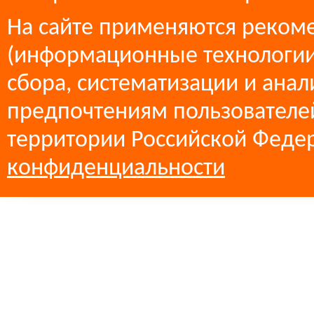
На сайте применяются реком
(информационные технологии
сбора, систематизации и анал
предпочтениям пользователей
территории Российской Феде
конфиденциальности