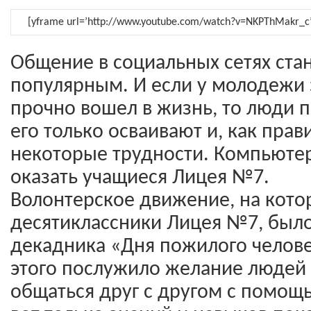
[yframe url=’http://www.youtube.com/watch?v=NKPThMakr_c’
Общение в социальных сетях стан
популярным. И если у молодежи 
прочно вошел в жизнь, то люди 
его только осваивают и, как пра
некоторые трудности. Компьюте
оказать учащиеся Лицея №7.
Волонтерское движение, на кото
десятиклассники Лицея №7, было
декадника «Дня пожилого челов
этого послужило желание людей 
общаться друг с другом с помощ