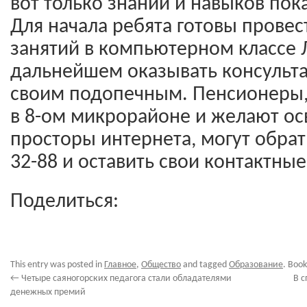
вот только знаний и навыков пока
Для начала ребята готовы провес
занятий в компьютерном классе Л
дальнейшем оказывать консуль
своим подопечным. Пенсионеры
в 8-ом микрорайоне и желают ос
просторы интернета, могут обрат
32-88 и оставить свои контактные
Поделиться:
This entry was posted in
Главное
,
Общество
and tagged
Образование
. Boo
←
Четыре саяногорских педагога стали обладателями
В 
денежных премий