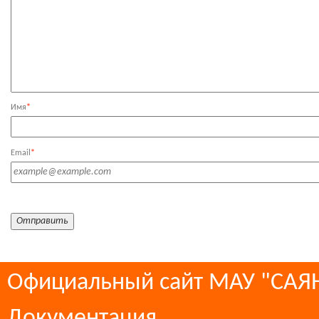
Имя
*
Email
*
Официальный сайт МАУ "СА
Документация