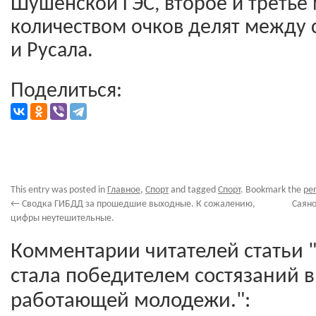
Шушенской ГЭС, второе и третье
количеством очков делят между
и Русала.
Поделиться:
This entry was posted in
Главное
,
Спорт
and tagged
Спорт
. Bookmark the
pe
←
Сводка ГИБДД за прошедшие выходные. К сожалению,
Саян
цифры неутешительные.
Комментарии читателей статьи
стала победителем состязаний 
работающей молодежи.":