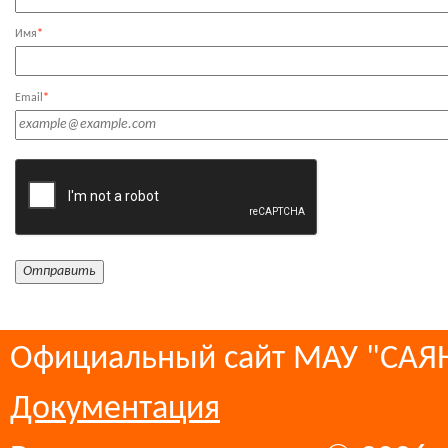
Имя
*
Email
*
Официальный сайт МАУ "СА
Документация