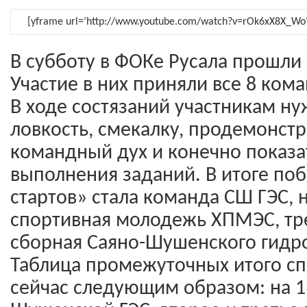
[yframe url=’http://www.youtube.com/watch?v=rOk6xX8X_Wo’
В субботу в ФОКе Русала прошли
Участие в них приняли все 8 кома
В ходе состязаний участникам н
ловкость, смекалку, продемонст
командный дух и конечно показа
выполнения заданий. В итоге по
стартов» стала команда СШ ГЭС, 
спортивная молодежь ХПМЭС, тре
сборная Саяно-Шушенского гидр
Таблица промежуточных итого с
сейчас следующим образом: на 1