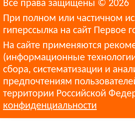
Все права защищены © 2026
При полном или частичном ис
гиперссылка на сайт Первое г
На сайте применяются реком
(информационные технологии
сбора, систематизации и анал
предпочтениям пользователей
территории Российской Феде
конфиденциальности