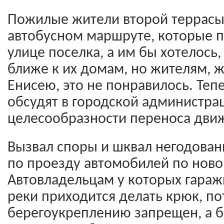
Пожилые жители второй террасы
автобусном маршруте, которые п
улице поселка, а им бы хотелось
ближе к их домам, но жителям, 
Енисею, это не понравилось. Теп
обсудят в городской администра
целесообразности переноса движ
Вызвал споры и шквал негодован
по проезду автомобилей по нов
Автовладельцам у которых гаражи
реки приходится делать крюк, по
берегоукреплению запрещен, а б