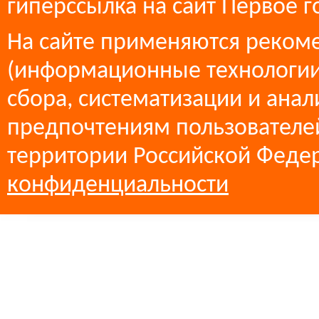
гиперссылка на сайт Первое г
На сайте применяются реком
(информационные технологии
сбора, систематизации и анал
предпочтениям пользователей
территории Российской Феде
конфиденциальности