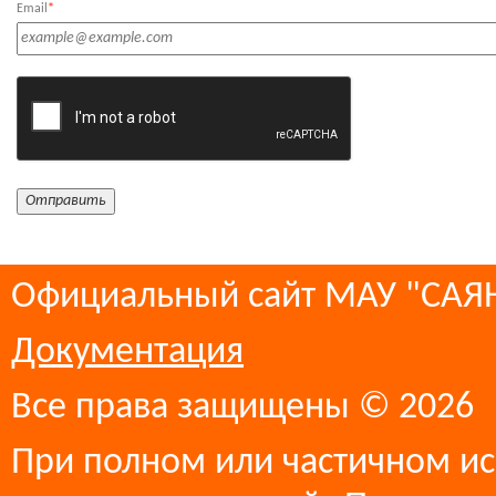
Email
*
Официальный сайт МАУ "СА
Документация
Все права защищены © 2026
При полном или частичном ис