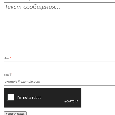
Имя
*
Email
*