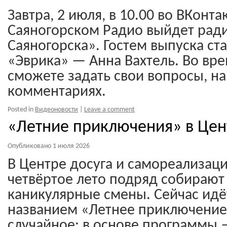
Завтра, 2 июля, в 10.00 во ВКонт
Саяногорском Радио выйдет рад
Саяногорска». Гостем выпуска ст
«Эврика» — Анна Вахтель. Во вр
сможете задать свои вопросы, на
комментариях.
Posted in
Видеоновости
|
Leave a comment
«Летние приключения» в Цен
Опубликовано
1 июля 2026
В Центре досуга и самореализац
четвёртое лето подряд собирают
каникулярные смены. Сейчас идё
названием «Летнее приключение
случайное: в основе программы 