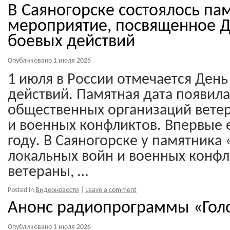
В Саяногорске состоялось па
мероприятие, посвященное 
боевых действий
Опубликовано
1 июля 2026
1 июля в России отмечается День
действий. Памятная дата появил
общественных организаций вете
и военных конфликтов. Впервые 
году. В Саяногорске у памятника
локальных войн и военных конфл
ветераны, …
Posted in
Видеоновости
|
Leave a comment
Анонс радиопрограммы «Голо
Опубликовано
1 июля 2026