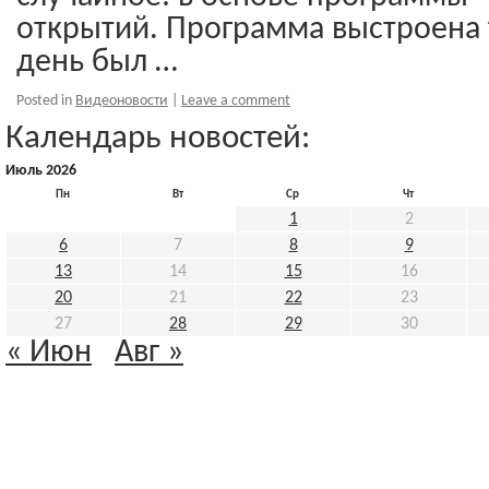
открытий. Программа выстроена 
день был …
Posted in
Видеоновости
|
Leave a comment
Календарь новостей:
Июль 2026
Пн
Вт
Ср
Чт
1
2
6
7
8
9
13
14
15
16
20
21
22
23
27
28
29
30
« Июн
Авг »