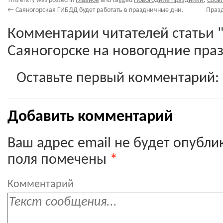
This entry was posted in
Главное
and tagged
Новогодние праздники
,
Собы
←
Саяногорская ГИБДД будет работать в праздничные дни.
Праз
Комментарии читателей статьи 
Саяногорске на новогодние праз
Оставьте первый комментарий:
Добавить комментарий
Ваш адрес email не будет опубли
поля помечены
*
Комментарий