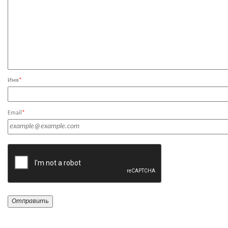
Имя
*
Email
*