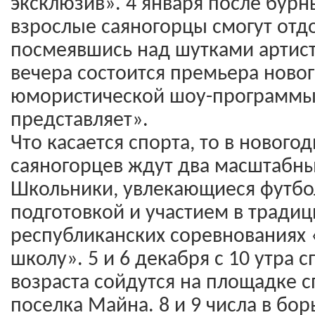
эксклюзив». 4 января после бурн
взрослые саяногорцы смогут отд
посмеявшись над шутками артисто
вечера состоится премьера ново
юмористической шоу-программы 
представляет».
Что касается спорта, то в нового
саяногорцев ждут два масштабны
Школьники, увлекающиеся футбо
подготовкой и участием в тради
республиканских соревнованиях
школу». 5 и 6 декабря с 10 утра
возраста сойдутся на площадке 
поселка Майна. 8 и 9 числа в бор