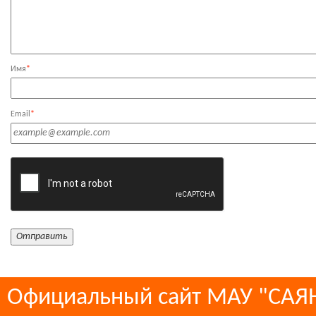
Имя
*
Email
*
Официальный сайт МАУ "СА