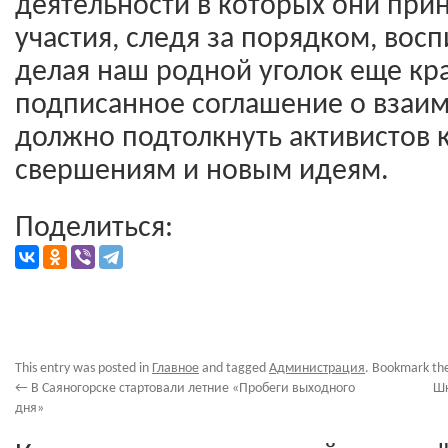
деятельности в которых они при
участия, следя за порядком, вос
делая наш родной уголок еще кр
подписанное соглашение о взаи
должно подтолкнуть активистов 
свершениям и новым идеям.
Поделиться:
This entry was posted in
Главное
and tagged
Администрация
. Bookmark th
←
В Саяногорске стартовали летние «Пробеги выходного
Шк
дня»