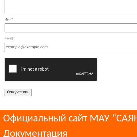
Имя
*
Email
*
Официальный сайт МАУ "СА
Документация