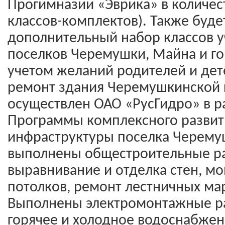
Прогимназии «Эврика» в количест
классов-комплектов). Также буд
дополнительный набор классов у
поселков Черемушки, Майна и го
учетом желаний родителей и дет
ремонт здания Черемушкинской
осуществлен ОАО «РусГидро» в р
Программы комплексного развит
инфраструктуры поселка Черему
выполнены общестроительные ра
выравнивание и отделка стен, м
потолков, ремонт лестничных ма
Выполнены электромонтажные р
горячее и холодное водоснабжен