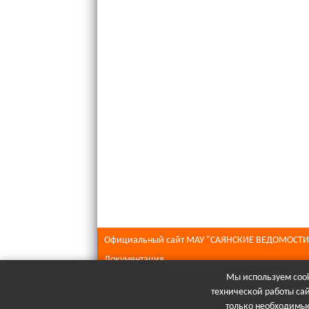
Официальный сайт МАУ "САЯНСКИЕ ВЕДОМОСТИ
Документация
Мы используем cook
Все права защищены © 2026
технической работы са
При полном или частичном использовании матери
только необходимые