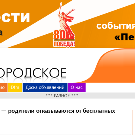
ио
Dfm
Доска объявлений
О нас
*** РАЗНОЕ ***
— родители отказываются от бесплатных