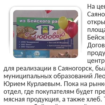
На це
Саяно
откры
площа
Бейск
Догов
проду
центр
для реализации в Саяногорск, бы
муниципальных образований Ле
Юрием Курлаевым. Пока на рынке
отдел, где покупателям будет п
мясная продукция, а также хлеб. 