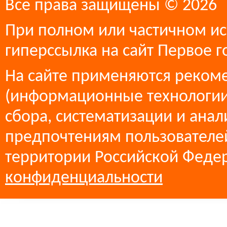
Все права защищены © 2026
При полном или частичном ис
гиперссылка на сайт Первое г
На сайте применяются реком
(информационные технологии
сбора, систематизации и анал
предпочтениям пользователей
территории Российской Феде
конфиденциальности