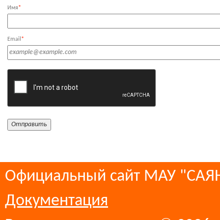
Имя
*
Email
*
Официальный сайт МАУ "СА
Документация