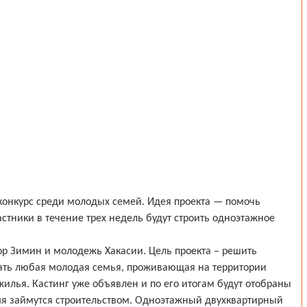
конкурс среди молодых семей. Идея проекта — помочь
стники в течение трех недель будут строить одноэтажное
ор Зимин и молодежь Хакасии. Цель проекта – решить
тать любая молодая семья, проживающая на территории
илья. Кастинг уже объявлен и по его итогам будут отобраны
мя займутся строительством. Одноэтажный двухквартирный