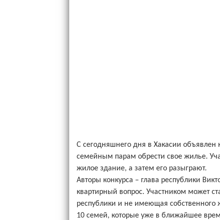
С сегодняшнего дня в Хакасии объявлен 
семейным парам обрести свое жилье. Уча
жилое здание, а затем его разыграют.
Авторы конкурса – глава республики Викт
квартирный вопрос. Участником может с
республики и не имеющая собственного ж
10 семей, которые уже в ближайшее вре