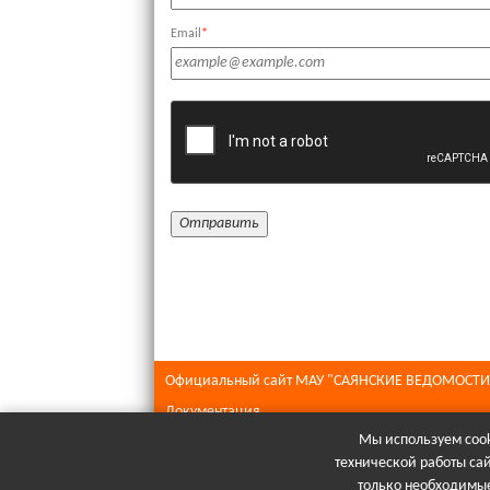
Email
*
Официальный сайт МАУ "САЯНСКИЕ ВЕДОМОСТИ
Документация
Мы используем cook
Все права защищены © 2026
технической работы са
При полном или частичном использовании матери
только необходимые