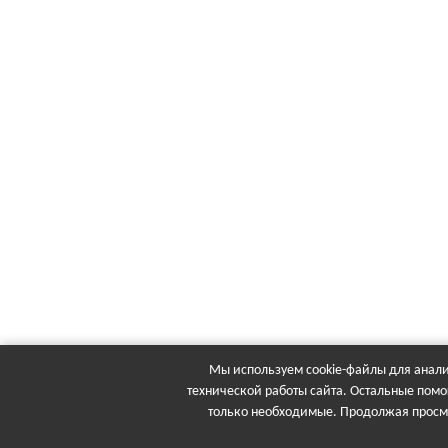
Мы используем cookie-файлы для анали
технической работы сайта. Остальные помо
только необходимые. Продолжая просма