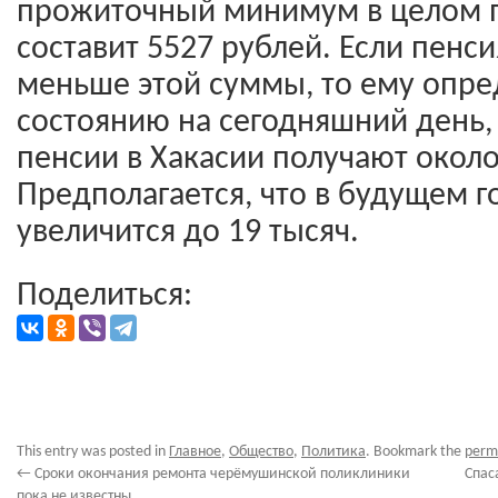
прожиточный минимум в целом 
составит 5527 рублей. Если пенс
меньше этой суммы, то ему опре
состоянию на сегодняшний день,
пенсии в Хакасии получают около
Предполагается, что в будущем г
увеличится до 19 тысяч.
Поделиться:
This entry was posted in
Главное
,
Общество
,
Политика
. Bookmark the
perm
←
Сроки окончания ремонта черёмушинской поликлиники
Спас
пока не известны