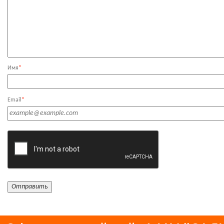
Имя
*
Email
*