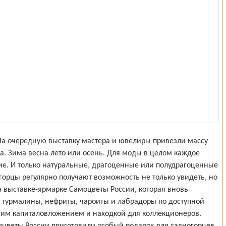
На очередную выставку мастера и ювелиры привезли массу
а. Зима весна лето или осень. Для моды в целом каждое
ие. И только натуральные, драгоценные или полудрагоценные
горцы регулярно получают возможность не только увидеть, но
 выставке-ярмарке Самоцветы России, которая вновь
 турмалины, нефриты, чароиты и лабрадоры по доступной
шим капиталовложением и находкой для коллекционеров.