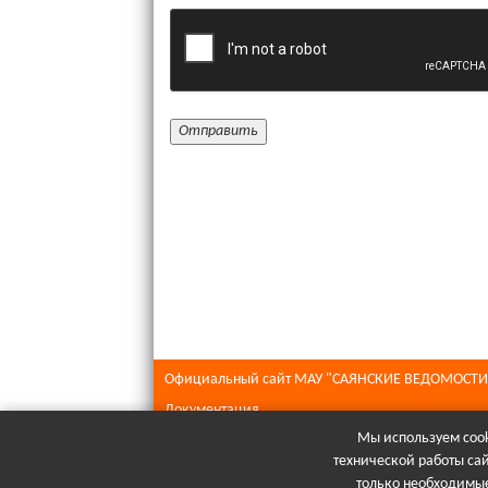
Официальный сайт МАУ "САЯНСКИЕ ВЕДОМОСТИ
Документация
Мы используем cook
Все права защищены © 2026
технической работы са
При полном или частичном использовании матери
только необходимые