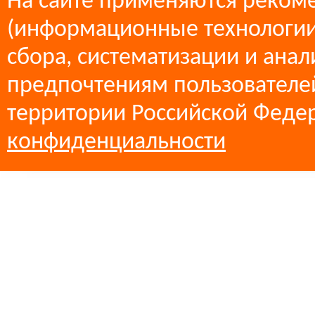
На сайте применяются реком
(информационные технологии
сбора, систематизации и анал
предпочтениям пользователей
территории Российской Феде
конфиденциальности