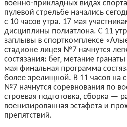
военно-прикладных видах спорта
пулевой стрельбе начались сегод
с 10 часов утра. 17 мая участник
дисциплины полиатлона. С 11 утр
заплывы в спорткомплексе «Алые 
стадионе лицея №7 начнутся лег
состязания: бег, метание гранаты
мая финальная программа состяз
более зрелищной. В 11 часов на
№7 начнутся соревнования по в
строевая подготовка, сборка — р
военизированная эстафета и пр
препятствий.