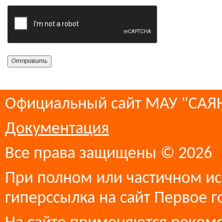
Официальный сайт МАУ "СА
Документация
Все права защищены © 2026
При полном или частичном ис
гиперссылка на сайт Первое г