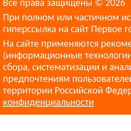
Все права защищены © 2026
При полном или частичном ис
гиперссылка на сайт Первое г
На сайте применяются реком
(информационные технологии
сбора, систематизации и анал
предпочтениям пользователей
территории Российской Феде
конфиденциальности