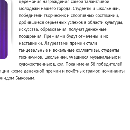
церемония награждения самой талантливой
молодежи нашего города. Студенты и школьники,
победители творческих и спортивных состязаний,
добившиеся серьезных успехов в области культуры,
искусства, образования, получат денежные
поощрения. Премиями будут отмечены и их
наставники. Лауреатами премии стали
танцевальные и вокальные коллективы, студенты
техникумов, школьники, учащиеся музыкальных и
художественных школ. Пока имена 58 победителей
диции кроме денежной премии и почётных грамот, номинанты
еонидом Быковым.