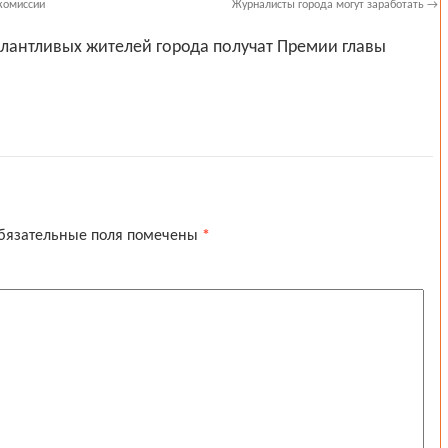
комиссии
Журналисты города могут заработать
→
алантливых жителей города получат Премии главы
бязательные поля помечены
*