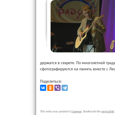
держатся в секрете. По многолетней тра
сфотографируются на память вместе с Л
Поделиться:
This entry was posted in
Главное
. Bookmark the
permalink
.