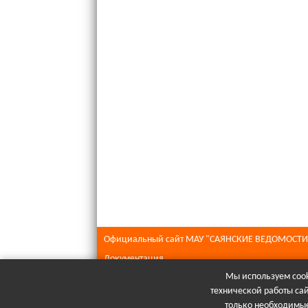
Официальный сайт МАУ "САЯНСКИЕ ВЕДОМОСТИ
Документация
Мы используем cook
Все права защищены © 2026
технической работы са
При полном или частичном использовании матери
только необходимые