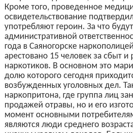
Кроме того, проведенное медиц
освидетельствование подтвердил
употребляют героин. За что буду
административной ответственнос
года в Саяногорске наркополице
арестовано 15 человек за сбыт и
наркотиков. В основном это мари
долю которого сегодня приходит
возбужденных уголовных дел. Та
наркопритона, где группа лиц за
продажей отравы, но и его изгот
момент основными потребителя
являются люди среднего возраста