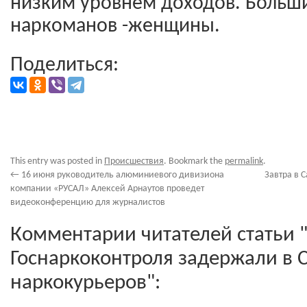
низким уровнем доходов. Больши
наркоманов -женщины.
Поделиться:
This entry was posted in
Происшествия
. Bookmark the
permalink
.
←
16 июня руководитель алюминиевого дивизиона
Завтра в 
компании «РУСАЛ» Алексей Арнаутов проведет
видеоконференцию для журналистов
Комментарии читателей статьи 
Госнаркоконтроля задержали в 
наркокурьеров":