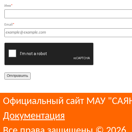
Имя
*
Email
*
Официальный сайт МАУ "СА
Документация
Все права защищены © 2026