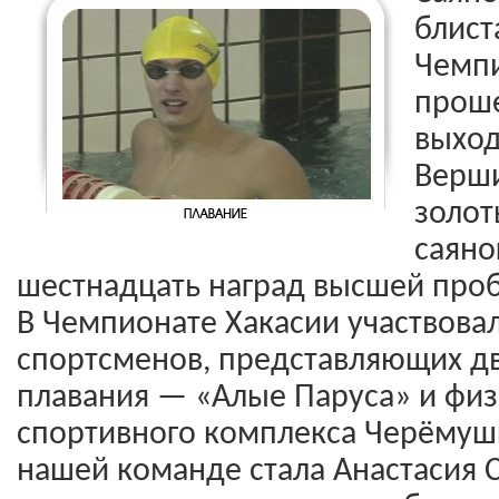
блист
Чемпи
прош
выход
Верши
золот
саяно
шестнадцать наград высшей про
В Чемпионате Хакасии участвовал
спортсменов, представляющих дв
плавания — «Алые Паруса» и физ
спортивного комплекса Черёмуш
нашей команде стала Анастасия 