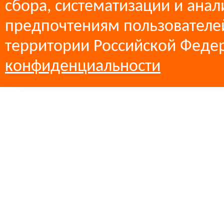
сбора, систематизации и анал
предпочтениям пользователей
территории Российской Феде
конфиденциальности