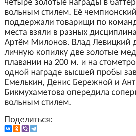
четыре золотые награды в баттер
вольным стилем. Её чемпионский
поддержали товарищи по команд
места взяли в разных дисциплина
Артём Милонов. Влад Левицкий 
личную копилку две золотые ме
плавании на 200 м. и на стометро
одной награде высшей пробы за
Емелькин, Денис Бережной и Ант
Бикмухаметова опередила сопер
вольным стилем.
Поделиться: