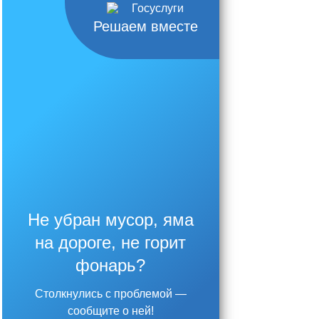
Решаем вместе
Не убран мусор, яма
на дороге, не горит
фонарь?
Столкнулись с проблемой —
сообщите о ней!