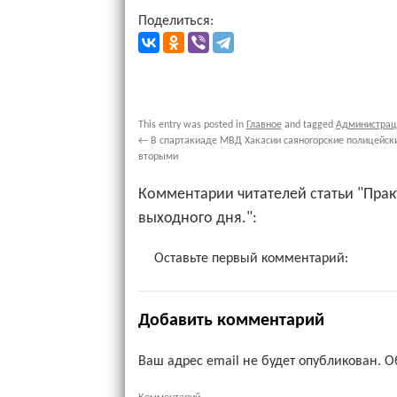
Поделиться:
This entry was posted in
Главное
and tagged
Администрац
←
В спартакиаде МВД Хакасии саяногорские полицейск
вторыми
Комментарии читателей статьи "Прак
выходного дня.":
Оставьте первый комментарий:
Добавить комментарий
Ваш адрес email не будет опубликован.
О