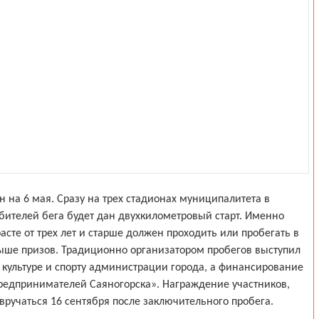
н на 6 мая. Сразу на трех стадионах муниципалитета в
ителей бега будет дан двухкилометровый старт. Именно
сте от трех лет и старше должен проходить или пробегать в
ыше призов. Традиционно организатором пробегов выступил
культуре и спорту администрации города, а финансирование
редпринимателей Саяногорска». Награждение участников,
 вручаться 16 сентября после заключительного пробега.