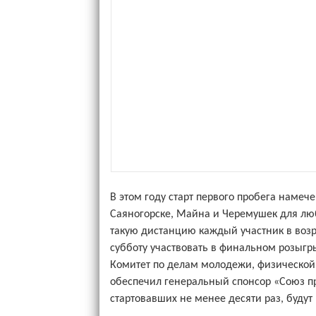
В этом году старт первого пробега намече
Саяногорске, Майна и Черемушек для люб
такую дистанцию каждый участник в возра
субботу участвовать в финальном розыгр
Комитет по делам молодежи, физической 
обеспечил генеральный спонсор «Союз п
стартовавших не менее десяти раз, будут