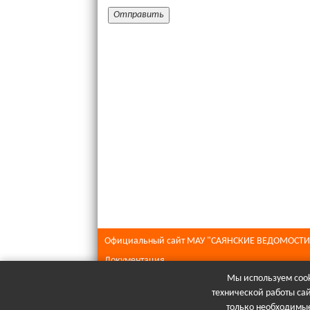
Официальный сайт МАУ "САЯНСКИЕ ВЕДОМОСТИ
Документация
Мы используем cook
Все права защищены © 2026
технической работы са
При полном или частичном использовании матери
только необходимые