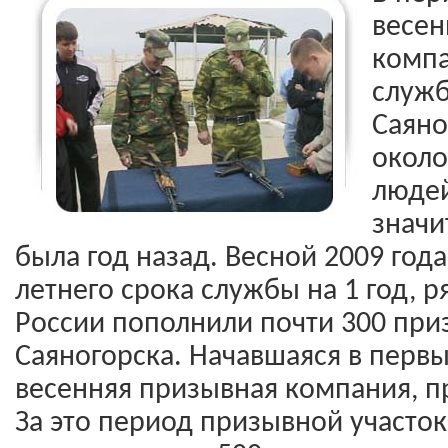
весен
компа
служб
Саяно
около
людей
значи
была год назад. Весной 2009 года
летнего срока службы на 1 год, 
России пополнили почти 300 при
Саяногорска. Начавшаяся в первы
весенняя призывная компания, п
За это период призывной участо