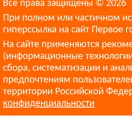
Все права защищены © 2026
При полном или частичном ис
гиперссылка на сайт Первое г
На сайте применяются реком
(информационные технологии
сбора, систематизации и анал
предпочтениям пользователей
территории Российской Феде
конфиденциальности