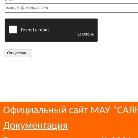
Официальный сайт МАУ "СА
Документация