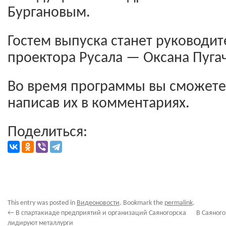
Бургановым.
Гостем выпуска станет руководи
проектора Русала — Оксана Пуга
Во время программы вы сможете 
написав их в комментариях.
Поделиться:
This entry was posted in
Видеоновости
. Bookmark the
permalink
.
←
В спартакиаде предприятий и организаций Саяногорска
В Саяног
лидируют металлурги