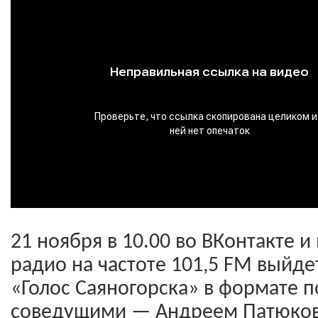
21 ноября в 10.00 во ВКонтакте и 
радио на частоте 101,5 FM выйд
«Голос Саяногорска» в формате п
соведущими — Андреем Патюко