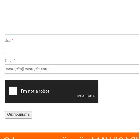
Имя
*
Email
*